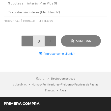
9 cuotas sin interés (Plan Plus 9)
12 cuotas sin interés (Plan Plus 12)
PRECIO FINAL: $ 149.999,00 - CFT TEA: 0%
AGREGAR
(ingresar como cliente)
Rubro:
Electrodomesticos
Subrubro:
Hornos-Purificadores-Freidoras-Fabricas de Pastas
Marca:
Aiwa
PRIMERA COMPRA