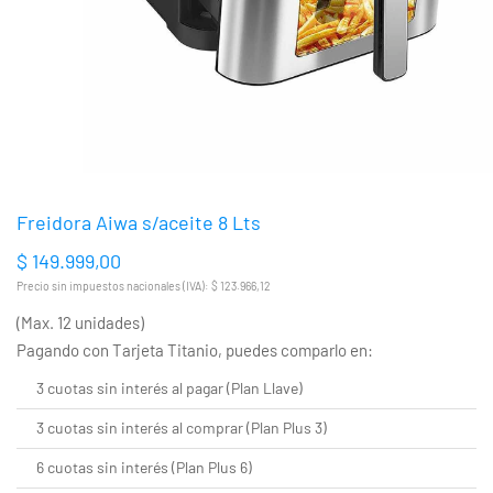
Freidora Aiwa s/aceite 8 Lts
$ 149.999,00
Precio sin impuestos nacionales (IVA): $ 123.966,12
(Max. 12 unidades)
Pagando con Tarjeta Titanio, puedes comparlo en:
3 cuotas sin interés al pagar (Plan Llave)
3 cuotas sin interés al comprar (Plan Plus 3)
6 cuotas sin interés (Plan Plus 6)