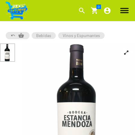
Bebidas
Vinos y Espumantes