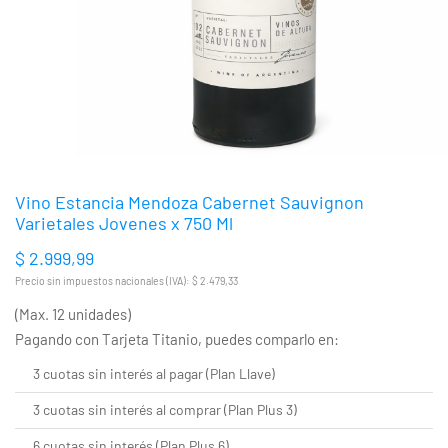
Vino Estancia Mendoza Cabernet Sauvignon
Varietales Jovenes x 750 Ml
$ 2.999,99
Precio sin impuestos nacionales (IVA): $ 2.479,33
(Max. 12 unidades)
Pagando con Tarjeta Titanio, puedes comparlo en:
3 cuotas sin interés al pagar (Plan Llave)
3 cuotas sin interés al comprar (Plan Plus 3)
6 cuotas sin interés (Plan Plus 6)