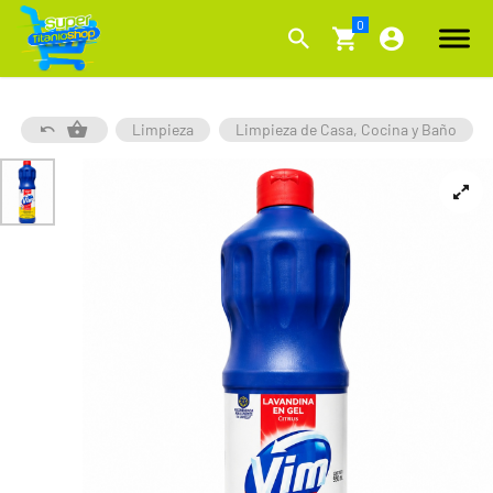
Limpieza
Limpieza de Casa, Cocina y Baño