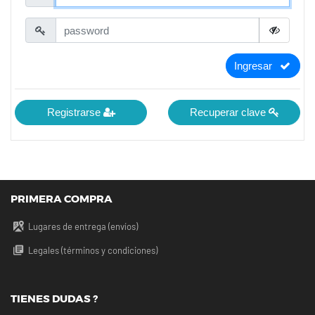
Ingresar
Registrarse
Recuperar clave
PRIMERA COMPRA
Lugares de entrega (envíos)
Legales (términos y condiciones)
TIENES DUDAS ?