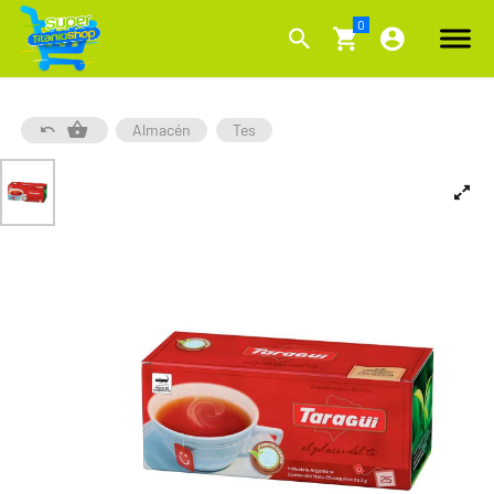
Almacén
Tes