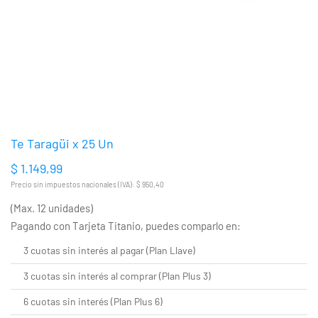
Te Taragüi x 25 Un
$ 1.149,99
Precio sin impuestos nacionales (IVA): $ 950,40
(Max. 12 unidades)
Pagando con Tarjeta Titanio, puedes comparlo en:
3 cuotas sin interés al pagar (Plan Llave)
3 cuotas sin interés al comprar (Plan Plus 3)
6 cuotas sin interés (Plan Plus 6)