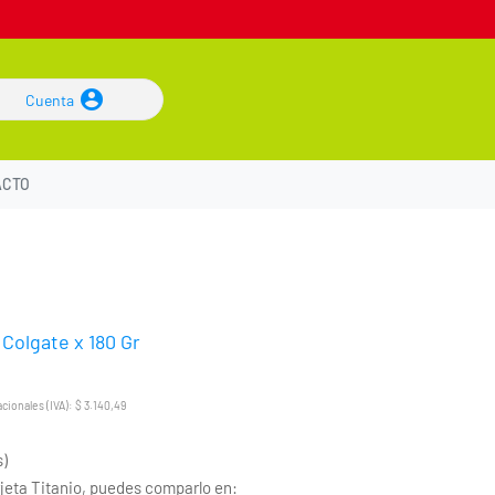
Cuenta
ACTO
Colgate x 180 Gr
cionales (IVA): $ 3.140,49
s)
eta Titanio, puedes comparlo en: