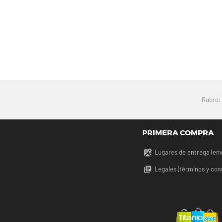
Rubro
PRIMERA COMPRA
Lugares de entrega (env
Legales (términos y con