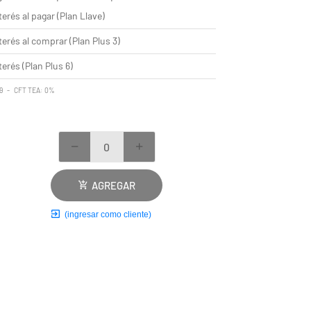
terés al pagar (Plan Llave)
terés al comprar (Plan Plus 3)
terés (Plan Plus 6)
99 - CFT TEA: 0%
AGREGAR
(ingresar como cliente)