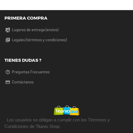
PRIMERA COMPRA
Lugares de entrega (envíos)
Legales (términos y condiciones)
TIENES DUDAS ?
Preguntas Frecuentes
Contáctanos
Los usuarios se obligan a cumplir con los Términos y
Condiciones de Titanio Shop.