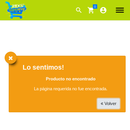
Lo sentimos!
Producto no encontrado
La página requerida no fue encontrada.
Volver