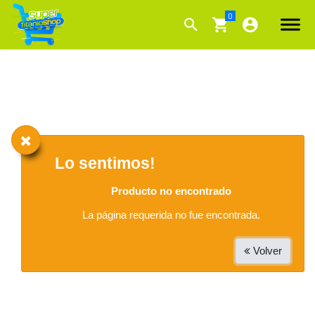
Lo sentimos!
Producto no encontrado
La página requerida no fue encontrada.
Volver