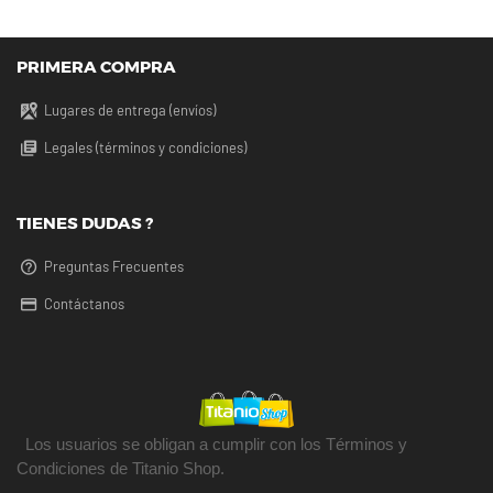
PRIMERA COMPRA
Lugares de entrega (envíos)
Legales (términos y condiciones)
TIENES DUDAS ?
Preguntas Frecuentes
Contáctanos
Los usuarios se obligan a cumplir con los Términos y
Condiciones de Titanio Shop.