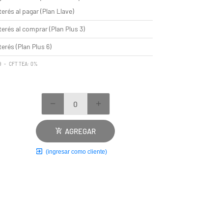
terés al pagar (Plan Llave)
terés al comprar (Plan Plus 3)
terés (Plan Plus 6)
99 - CFT TEA: 0%
AGREGAR
(ingresar como cliente)