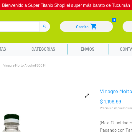
Bienvenido a Super Titanio Shop! el super más barato de Tucumán
Carrito
TAS
CATEGORÍAS
ENVÍOS
CONT
Vinagre Molto Alcohol 500 Ml
Vinagre Molto
$ 1.199,99
Precio sin impuestos nac
(Max. 12 unidade
Pagando con Tarj