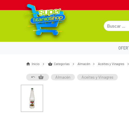
OFER
Inicio
Categorías
Almacén
Aceites y Vinagres
Almacén
Aceites y Vinagres