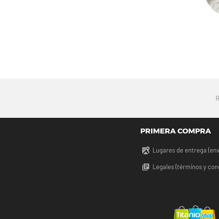
PRIMERA COMPRA
Lugares de entrega (env
Legales (términos y con