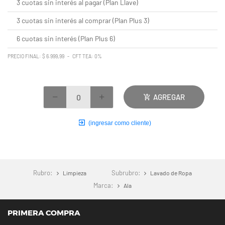
3 cuotas sin interés al pagar (Plan Llave)
3 cuotas sin interés al comprar (Plan Plus 3)
6 cuotas sin interés (Plan Plus 6)
PRECIO FINAL: $ 6.999,99 - CFT TEA: 0%
AGREGAR
(ingresar como cliente)
Rubro:
Subrubro:
Limpieza
Lavado de Ropa
Marca:
Ala
PRIMERA COMPRA