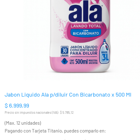
Jabon Liquido Ala p/diluir Con Bicarbonato x 500 Ml
$ 6.999,99
Precio sin impuestos nacionales (IVA): $ 5.785,12
(Max. 12 unidades)
Pagando con Tarjeta Titanio, puedes comparlo en: