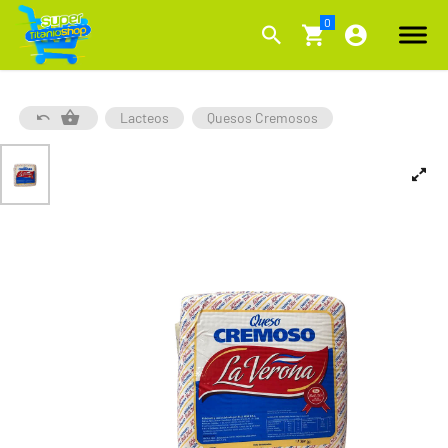
Lacteos
Quesos Cremosos