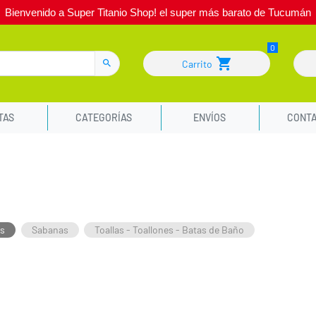
Bienvenido a Super Titanio Shop! el super más barato de Tucumán
Carrito
TAS
CATEGORÍAS
ENVÍOS
CONT
s
Sabanas
Toallas - Toallones - Batas de Baño