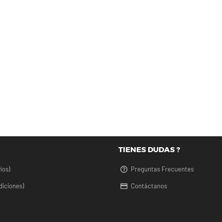
TIENES DUDAS ?
íos)
Preguntas Frecuentes
diciones)
Contáctanos