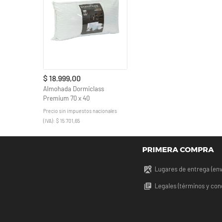
$ 18.999,00
Almohada Dormiclass
Premium 70 x 40
Precio sin impuestos nacionales
(IVA): $ 15.701,65
PRIMERA COMPRA
Lugares de entrega (env
Legales (términos y con