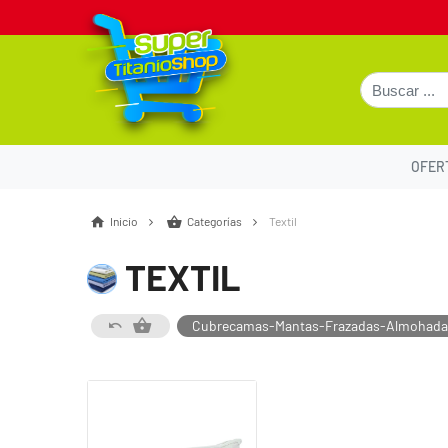
OFER
Inicio
Categorías
Textil
TEXTIL
Cubrecamas-Mantas-Frazadas-Almohada