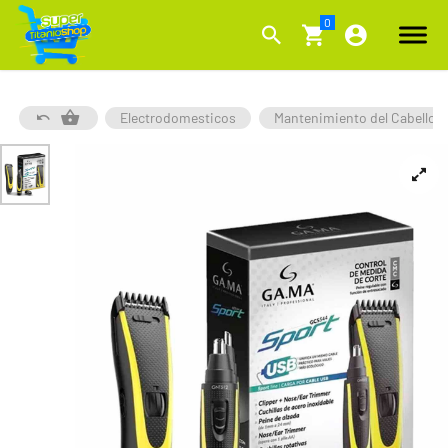
Electrodomesticos
Mantenimiento del Cabello y