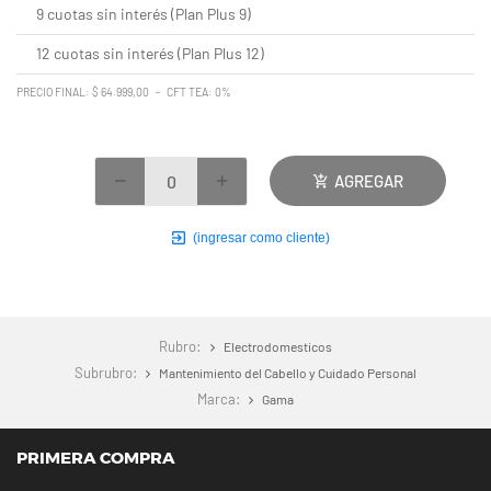
9 cuotas sin interés (Plan Plus 9)
12 cuotas sin interés (Plan Plus 12)
PRECIO FINAL: $ 64.999,00 - CFT TEA: 0%
AGREGAR
(ingresar como cliente)
Rubro:
Electrodomesticos
Subrubro:
Mantenimiento del Cabello y Cuidado Personal
Marca:
Gama
PRIMERA COMPRA