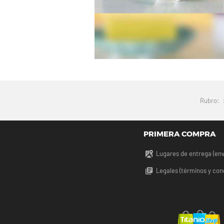
Rubro:
PRIMERA COMPRA
Lugares de entrega (env
Legales (términos y con