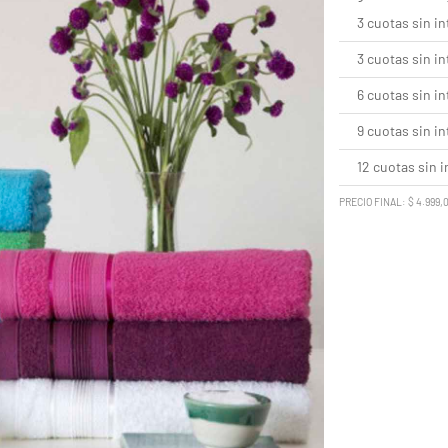
3 cuotas sin in
3 cuotas sin in
6 cuotas sin in
9 cuotas sin in
12 cuotas sin i
PRECIO FINAL: $ 4.999