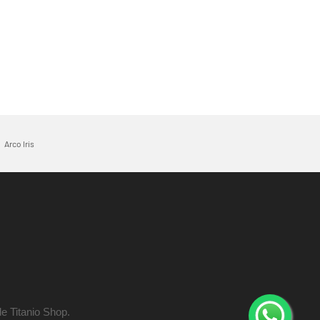
Arco Iris
e Titanio Shop.