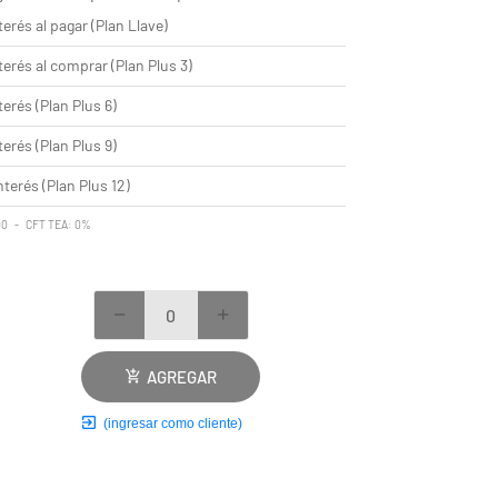
terés al pagar (Plan Llave)
terés al comprar (Plan Plus 3)
terés (Plan Plus 6)
terés (Plan Plus 9)
nterés (Plan Plus 12)
,00 - CFT TEA: 0%
AGREGAR
(ingresar como cliente)