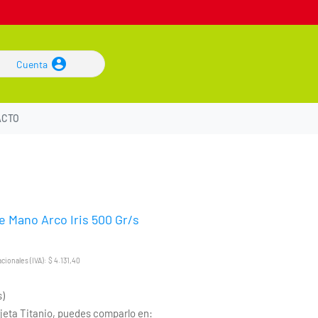
Cuenta
ACTO
de Mano Arco Iris 500 Gr/s
ionales (IVA): $ 4.131,40
s)
eta Titanio, puedes comparlo en: