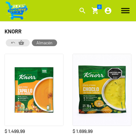
KNORR
Almacén
$ 1.499,99
$ 1.699,99