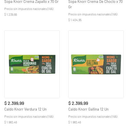
Sopa Knorr Crema Zapallo x 70 Gr
Sopa Knorr Crema De Choclo x 70
Gr
Precio sin impuestos nacionales (IVA):
Precio sin impuestos nacionales (IVA):
$ 1.239,66
$ 1.404,95
$ 2.399,99
$ 2.399,99
Caldo Knorr Verdura 12 Un
Caldo Knorr Gallina 12 Un
Precio sin impuestos nacionales (IVA):
Precio sin impuestos nacionales (IVA):
$ 1.983,46
$ 1.983,46