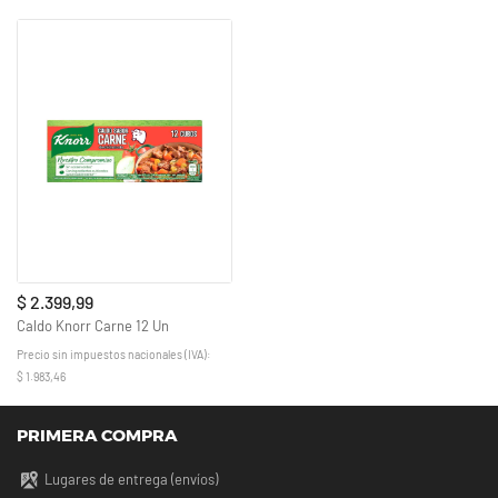
$ 2.399,99
Caldo Knorr Carne 12 Un
Precio sin impuestos nacionales (IVA):
$ 1.983,46
PRIMERA COMPRA
Lugares de entrega (envíos)