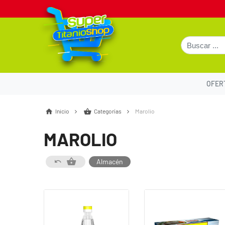
OFER
Inicio
Categorías
Marolio
MAROLIO
Almacén