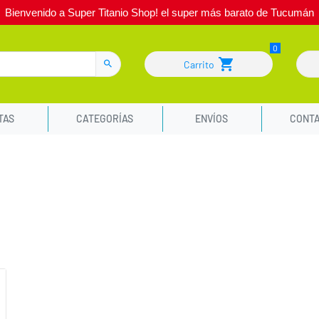
Bienvenido a Super Titanio Shop! el super más barato de Tucumán
Carrito
TAS
CATEGORÍAS
ENVÍOS
CONT