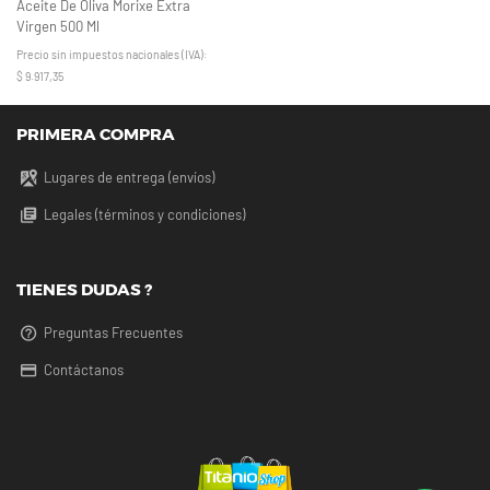
Aceite De Oliva Morixe Extra
Virgen 500 Ml
Precio sin impuestos nacionales (IVA):
$ 9.917,35
PRIMERA COMPRA
Lugares de entrega (envíos)
Legales (términos y condiciones)
TIENES DUDAS ?
Preguntas Frecuentes
Contáctanos