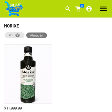
MORIXE
Almacén
$ 11.999,99