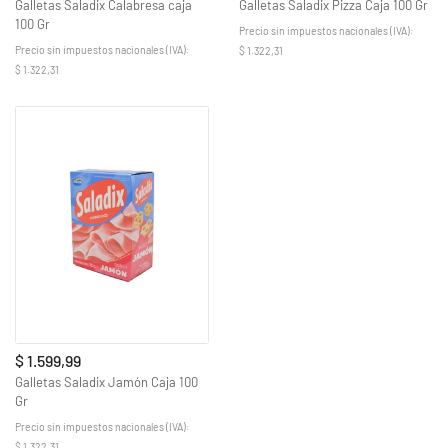
Galletas Saladix Calabresa caja
Galletas Saladix Pizza Caja 100 Gr
100 Gr
Precio sin impuestos nacionales (IVA):
Precio sin impuestos nacionales (IVA):
$ 1.322,31
$ 1.322,31
$ 1.599,99
Galletas Saladix Jamón Caja 100
Gr
Precio sin impuestos nacionales (IVA):
$ 1.322,31