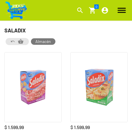
SALADIX
Almacén
$ 1.599,99
$ 1.599,99