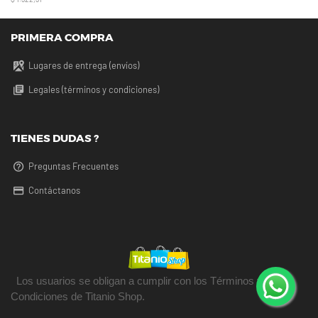
PRIMERA COMPRA
Lugares de entrega (envíos)
Legales (términos y condiciones)
TIENES DUDAS ?
Preguntas Frecuentes
Contáctanos
Los usuarios se obligan a cumplir con los Términos y
Condiciones de Titanio Shop.