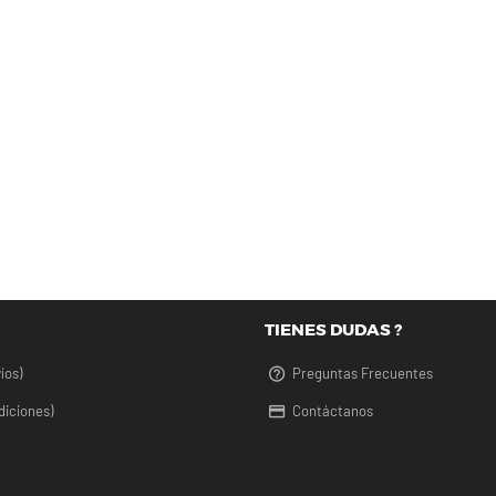
TIENES DUDAS ?
íos)
Preguntas Frecuentes
diciones)
Contáctanos