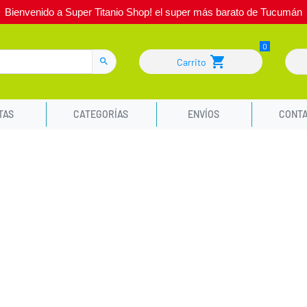
Bienvenido a Super Titanio Shop! el super más barato de Tucumán
Carrito
TAS
CATEGORÍAS
ENVÍOS
CONT