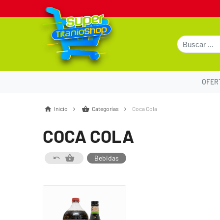
OFER
Inicio
Categorías
Coca Cola
COCA COLA
Bebidas