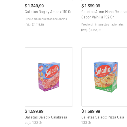
$ 1.349,99
$ 1.399,99
Galletas Bagley Amor x 110 Gr
Galletas Arcor Mana Rellena
Sabor Vainilla 152 Gr
Precio sin impuestos nacionales
Precio sin impuestos nacionales
(IVA): $ 1.115,69
(IVA): $ 1.157,02
$ 1.599,99
$ 1.599,99
Galletas Saladix Calabresa
Galletas Saladix Pizza Caja
caja 100 Gr
100 Gr