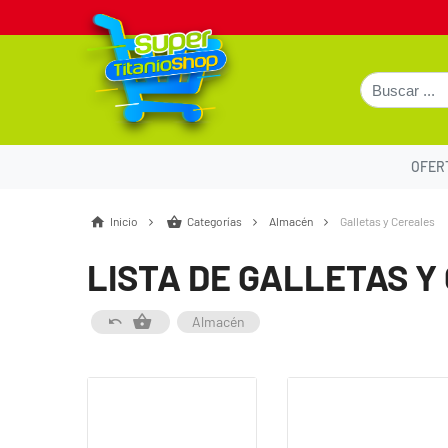
OFER
Inicio
Categorías
Almacén
Galletas y Cereales
LISTA DE GALLETAS Y
Almacén