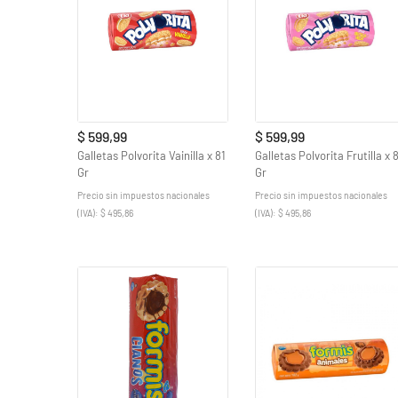
$ 599,99
$ 599,99
Galletas Polvorita Vainilla x 81
Galletas Polvorita Frutilla x 
Gr
Gr
Precio sin impuestos nacionales
Precio sin impuestos nacionales
(IVA): $ 495,86
(IVA): $ 495,86