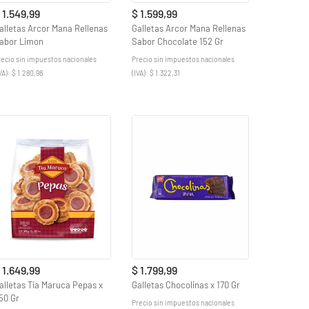
 1.549,99
$ 1.599,99
alletas Arcor Mana Rellenas
Galletas Arcor Mana Rellenas
abor Limon
Sabor Chocolate 152 Gr
recio sin impuestos nacionales
Precio sin impuestos nacionales
VA): $ 1.280,98
(IVA): $ 1.322,31
 1.649,99
$ 1.799,99
alletas Tia Maruca Pepas x
Galletas Chocolinas x 170 Gr
50 Gr
Precio sin impuestos nacionales