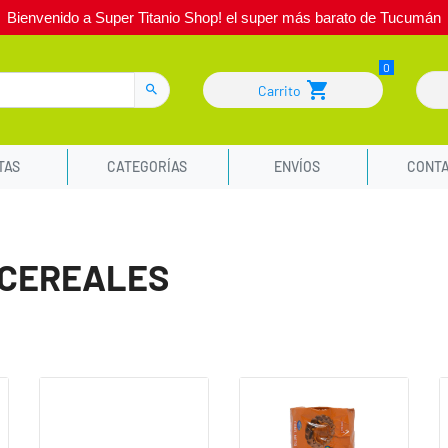
Bienvenido a Super Titanio Shop! el super más barato de Tucumán
Carrito
TAS
CATEGORÍAS
ENVÍOS
CONT
 CEREALES