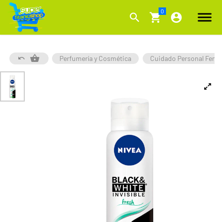
Perfumería y Cosmética
Cuidado Personal Feme