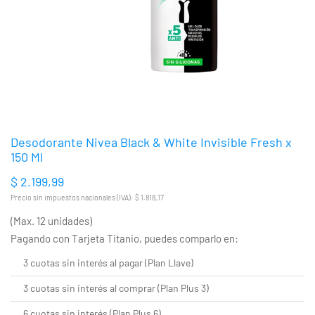
Desodorante Nivea Black & White Invisible Fresh x
150 Ml
$ 2.199,99
Precio sin impuestos nacionales (IVA): $ 1.818,17
(Max. 12 unidades)
Pagando con Tarjeta Titanio, puedes comparlo en:
3 cuotas sin interés al pagar (Plan Llave)
3 cuotas sin interés al comprar (Plan Plus 3)
6 cuotas sin interés (Plan Plus 6)