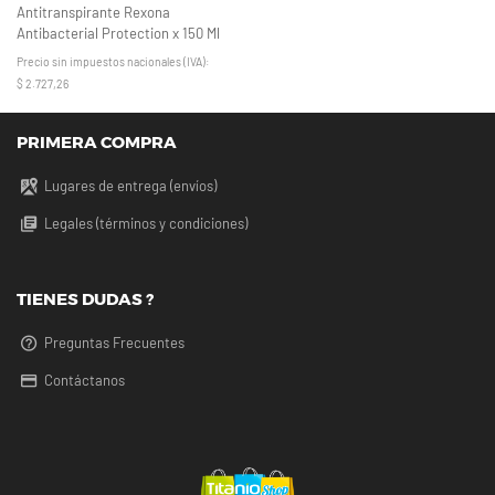
Antitranspirante Rexona
Antibacterial Protection x 150 Ml
Precio sin impuestos nacionales (IVA):
$ 2.727,26
PRIMERA COMPRA
Lugares de entrega (envíos)
Legales (términos y condiciones)
TIENES DUDAS ?
Preguntas Frecuentes
Contáctanos