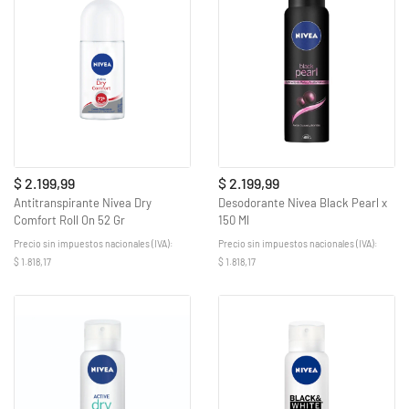
$ 2.199,99
$ 2.199,99
Antitranspirante Nivea Dry
Desodorante Nivea Black Pearl x
Comfort Roll On 52 Gr
150 Ml
Precio sin impuestos nacionales (IVA):
Precio sin impuestos nacionales (IVA):
$ 1.818,17
$ 1.818,17