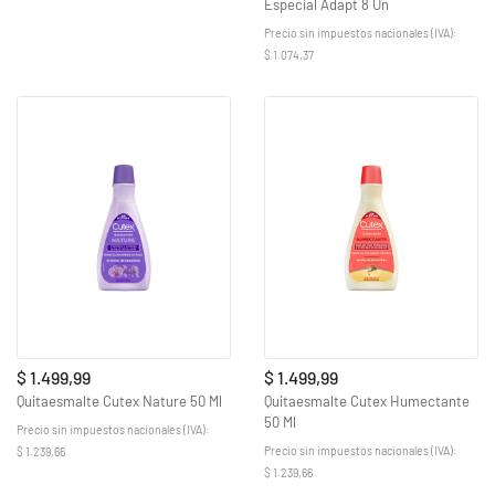
Especial Adapt 8 Un
Precio sin impuestos nacionales (IVA):
$ 1.074,37
$ 1.499,99
$ 1.499,99
Quitaesmalte Cutex Nature 50 Ml
Quitaesmalte Cutex Humectante
50 Ml
Precio sin impuestos nacionales (IVA):
Precio sin impuestos nacionales (IVA):
$ 1.239,66
$ 1.239,66