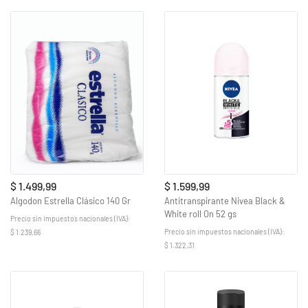
$ 1.499,99
$ 1.599,99
Algodon Estrella Clásico 140 Gr
Antitranspirante Nivea Black &
White roll On 52 gs
Precio sin impuestos nacionales (IVA):
Precio sin impuestos nacionales (IVA):
$ 1.239,66
$ 1.322,31