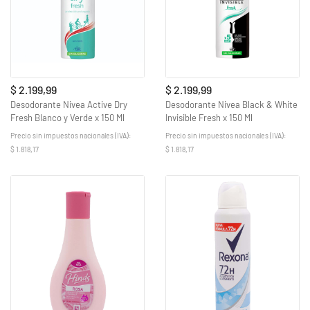
$ 2.199,99
$ 2.199,99
Desodorante Nivea Active Dry
Desodorante Nivea Black & White
Fresh Blanco y Verde x 150 Ml
Invisible Fresh x 150 Ml
Precio sin impuestos nacionales (IVA):
Precio sin impuestos nacionales (IVA):
$ 1.818,17
$ 1.818,17