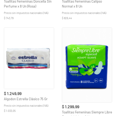
Toallitas Femeninas Doncella Sin
Toallitas Femeninas Calipso
Perfume x 8 Un (Rosa)
Normal x 8 Un
Precio sin impuestos nacionales (IVA):
Precio sin impuestos nacionales (IVA):
$ 743,79
$ 826,44
$ 1.249,99
Algodon Estrella Clásico 75 Gr
Precio sin impuestos nacionales (IVA):
$ 1.299,99
$ 1.033,05
Toallitas Femeninas Siempre Libre