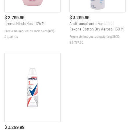
$ 2.799,99
$ 3.299,99
Crema Hinds Rosa 125 Ml
Antitranspirante Femenino
Rexona Cotton Dry Aerosol 150 Ml
Precio sin impuestos nacionales (IVA):
Precio sin impuestos nacionales (IVA):
$ 2.314,04
$ 2.727,26
$ 3.299,99